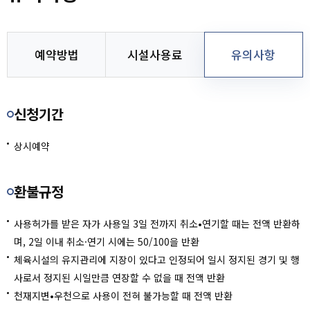
시설소개
참여공간
예약방법
시설사용료
유의사항
마이페이지
신청기간
회원메뉴
상시예약
사이트도우미
환불규정
사용허가를 받은 자가 사용일 3일 전까지 취소•연기할 때는 전액 반환하
며, 2일 이내 취소·연기 시에는 50/100을 반환
체육시설의 유지관리에 지장이 있다고 인정되어 일시 정지된 경기 및 행
사로서 정지된 시일만큼 연장할 수 없을 때 전액 반환
천재지변•우천으로 사용이 전혀 불가능할 때 전액 반환